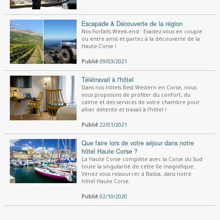
Escapade & Découverte de la région
Nos Forfaits Week-end : Evadez-vous en couple
ou entre amis et partez à la découverte de la
Haute-Corse !
Publié
09/03/2021
Télétravail à l'hôtel
Dans nos hôtels Best Western en Corse, nous
vous proposons de profiter du confort, du
calme et des services de votre chambre pour
allier détente et travail à l’hôtel !
Publié
22/01/2021
Que faire lors de votre séjour dans notre
hôtel Haute Corse ?
La Haute Corse complète avec la Corse du Sud
toute la singularité de cette île magnifique.
Venez vous ressourcer à Bastia, dans notre
hôtel Haute Corse.
Publié
02/10/2020