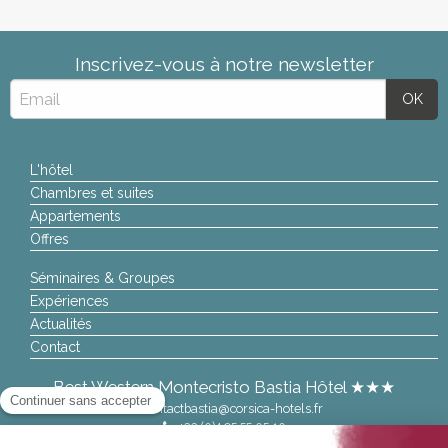
Inscrivez-vous à notre newsletter
L'hôtel
Chambres et suites
Appartements
Offres
Séminaires & Groupes
Expériences
Actualités
Contact
Best Western Montecristo Bastia Hôtel ★★★
contactbastia@corsica-hotels.fr
+33 (0)4 95 55 05 10