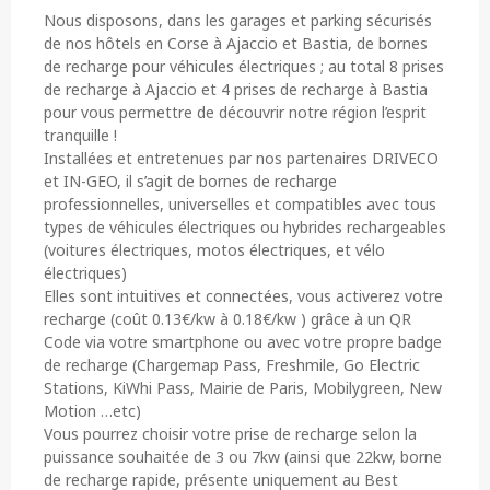
Nous disposons, dans les garages et parking sécurisés
de nos hôtels en Corse à Ajaccio et Bastia, de bornes
de recharge pour véhicules électriques ; au total 8 prises
de recharge à Ajaccio et 4 prises de recharge à Bastia
pour vous permettre de découvrir notre région l’esprit
tranquille !
Installées et entretenues par nos partenaires DRIVECO
et IN-GEO, il s’agit de bornes de recharge
professionnelles, universelles et compatibles avec tous
types de véhicules électriques ou hybrides rechargeables
(voitures électriques, motos électriques, et vélo
électriques)
Elles sont intuitives et connectées, vous activerez votre
recharge (coût 0.13€/kw à 0.18€/kw ) grâce à un QR
Code via votre smartphone ou avec votre propre badge
de recharge (Chargemap Pass, Freshmile, Go Electric
Stations, KiWhi Pass, Mairie de Paris, Mobilygreen, New
Motion …etc)
Vous pourrez choisir votre prise de recharge selon la
puissance souhaitée de 3 ou 7kw (ainsi que 22kw, borne
de recharge rapide, présente uniquement au Best