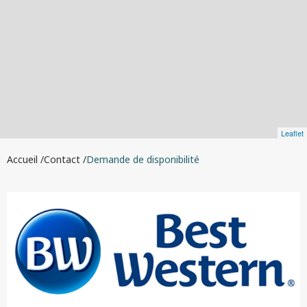
Leaflet
Accueil
Contact
Demande de disponibilité