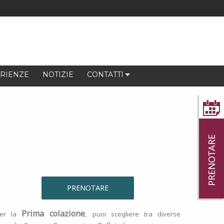
RIENZE
NOTIZIE
CONTATTI
PRENOTARE
PRENOTARE
Prima colazione
er la
, puoi scegliere tra diverse