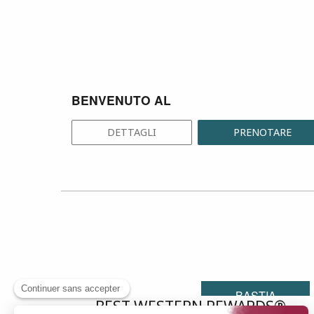
BENVENUTO AL
DETTAGLI
PRENOTARE
BASTIA
BEST WESTERN REWARDS®