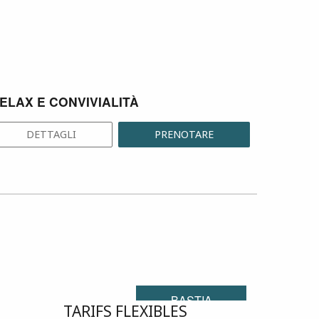
ELAX E CONVIVIALITÀ
ORGANI
DETTAGLI
PRENOTARE
DE
BASTIA
TARIFS FLEXIBLES