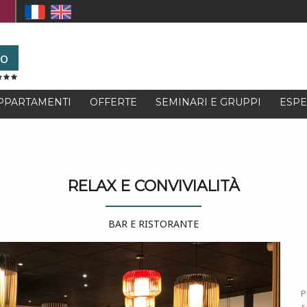
to
PPARTAMENTI
OFFERTE
SEMINARI E GRUPPI
ESPE
RELAX E CONVIVIALITÀ
BAR E RISTORANTE
P